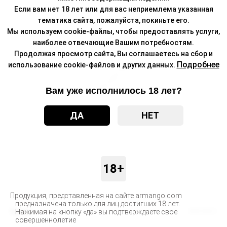
Если вам нет 18 лет или для вас неприемлема указанная
тематика сайта, пожалуйста, покиньте его.
Мы используем cookie-файлы, чтобы предоставлять услуги,
наиболее отвечающие Вашим потребностям.
Продолжая просмотр сайта, Вы соглашаетесь на сбор и
Подробнее
использование cookie-файлов и других данных.
Вам уже исполнилось 18 лет?
ДА
НЕТ
18+
Продукция, представленная на сайте armango.com
предназначена только для лиц достигших 18 лет.
Бренд
BRUSKO
Нажимая на кнопку «да» вы подтверждаете свое
совершеннолетие