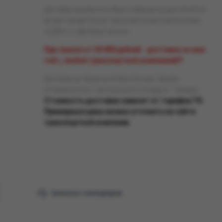
Доставка заказанных Вами товаров осуществляется
во все города России транспортными компаниями
«СДЭК» и «Деловые линии».
При заказе от 50 000 рублей - доставка за наш
счёт, любой транспортной компанией!!!
Доставка до терминала бесплатная. Заказы
отправляются с центрального склада в г. Самара.
Стоимость доставки зависит от тарифов ТК.
Примерные цены можно уточнить на сайте
транспортной компании.
Связаться с менеджером