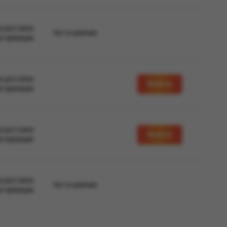
а доступна
Нет в наличии
вторизации
а доступна
Войти
вторизации
а доступна
Войти
вторизации
а доступна
Нет в наличии
вторизации