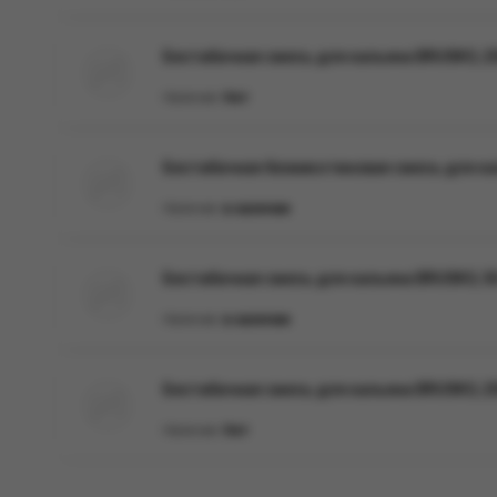
Бестабачная смесь для кальяна BRUSKO, 250
Наличие:
Нет
Бестабачная безникотиновая смесь для кал
Наличие:
в наличии
Бестабачная смесь для кальяна BRUSKO, 50 
Наличие:
в наличии
Бестабачная смесь для кальяна BRUSKO, 250
Наличие:
Нет