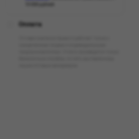
10 000 рублей.
Оплата
Оптовая компания Арманго работает только с
юридическими лицами и индивидуальными
предпринимателями. Оплата производится только
безналичным способом, по счёту выставленному
нашим оптовым менеджером.