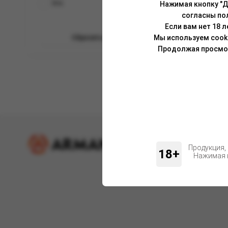
Все
Нажимая кнопку "Д
согласны по
Если вам нет 18 
Мы используем cook
Сбросить фильтры
Продолжая просмотр
Продукция,
18+
Нажимая н