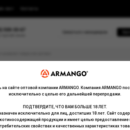
йс-лист
Контакты
0) 500-30-67
Связаться с менеджером
Быс
 горячей линии
ь на сайте оптовой компании ARMANGO. Компания ARMANGO пос
ца 0
исключительно с целью его дальнейшей перепродажи.
ПОДТВЕРДИТЕ, ЧТО ВАМ БОЛЬШЕ 18 ЛЕТ.
азначен исключительно для лиц, достигших 18 лет. Сайт сод
икотиносодержащей продукции и имеет целью предоставление
требительских свойствах и качественных характеристиках това