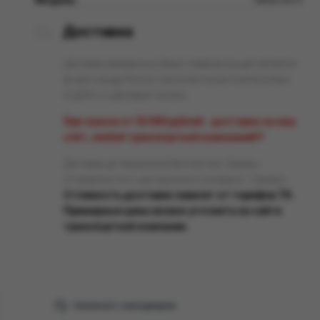
Доставка
Доставка заказанных Вами товаров осуществляется
во все города России транспортными компаниями
«СДЭК» и «Деловые линии».
При заказе от 50 000 рублей - доставка за наш
счёт, любой транспортной компанией!!!
Доставка до терминала бесплатная. Заказы
отправляются с центрального склада в г. Самара.
Стоимость доставки зависит от тарифов ТК.
Примерные цены можно уточнить на сайте
транспортной компании.
Связаться с менеджером