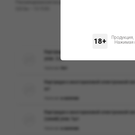
Рекомендованная мощность:
0,8 Ом — 13-15 Вт.
Продукция,
18+
Нажимая н
Картридж к многоразовой электронной сис
упак. 2 шт
Наличие:
Нет
Картридж к многоразовой электронной сист
шт
Наличие:
в наличии
Картридж к многоразовой электронной сист
(синий) упак.1шт
Наличие:
в наличии