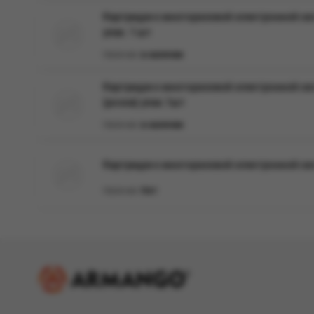
Картридж к многоразовой электронной сист
упак. 1 шт
Наличие:
в наличии
Картридж к многоразовой электронной сист
(розов) упак.1шт
Наличие:
в наличии
Картридж к многоразовой электронной систе
Наличие:
Нет