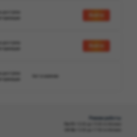
а доступна
Войти
вторизации
а доступна
Войти
вторизации
а доступна
Нет в наличии
вторизации
Режим работы
Пн-Пт
10:00 до 19:00 по Москве
Сб-Вс
12:00 до 17:00 по Москве