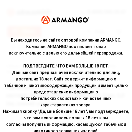
8 (800) 500-30-67
Меню
Вход
Вы находитесь на сайте оптовой компании ARMANGO.
Компания ARMANGO поставляет товар
исключительно с целью его дальнейшей перепродажи.
ПОДТВЕРДИТЕ, ЧТО ВАМ БОЛЬШЕ 18 ЛЕТ.
Главная
/
Каталог
/ Картридж к многоразовой электронной системе,
Модель BRUSKO MINICAN 5, 3 мл, 0,8 Ом, (синий) упак.1шт
Данный сайт предназначен исключительно для лиц,
достигших 18 лет. Сайт содержит информацию о
табачной и никотиносодержащей продукции и имеет целью
Картридж к многоразовой электронной
предоставление информации о
системе, Модель BRUSKO MINICAN 5, 3 мл, 0,8
потребительских свойствах и качественных
Ом, (синий) упак.1шт
характеристиках товара.
Нажимая кнопку "Да, мне больше 18 лет", вы подтверждаете,
что вам исполнилось полных 18 лет и вы
согласны получить информацию, касающуюся табачных и
никотиносодержащих изделий.