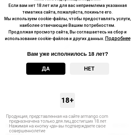
Если вам нет 18 лет или для вас неприемлема указанная
тематика сайта, пожалуйста, покиньте его.
Мы используем cookie-файлы, чтобы предоставлять услуги,
наиболее отвечающие Вашим потребностям.
Продолжая просмотр сайта, Вы соглашаетесь на сбор и
Подробнее
использование cookie-файлов и других данных.
Вам уже исполнилось 18 лет?
ДА
НЕТ
18+
Продукция, представленная на сайте armango.com
предназначена только для лиц достигших 18 лет.
Бренд
BRUSKO
Нажимая на кнопку «да» вы подтверждаете свое
совершеннолетие