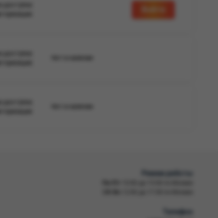
а доступна
Войти
вторизации
а доступна
Нет в наличии
вторизации
а доступна
Нет в наличии
вторизации
Режим работы
Пн-Пт
10:00 до 19:00 по Москве
Сб-Вс
12:00 до 17:00 по Москве
Телефон