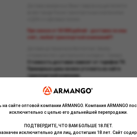
Доставка заказанных Вами товаров осуществляется
во все города России транспортными компаниями
«СДЭК» и «Деловые линии».
При заказе от 50 000 рублей - доставка за наш
счёт, любой транспортной компанией!!!
Доставка до терминала бесплатная. Заказы
отправляются с центрального склада в г. Самара.
Стоимость доставки зависит от тарифов ТК.
Примерные цены можно уточнить на сайте
транспортной компании.
ь на сайте оптовой компании ARMANGO. Компания ARMANGO пос
исключительно с целью его дальнейшей перепродажи.
Связаться с менеджером
ПОДТВЕРДИТЕ, ЧТО ВАМ БОЛЬШЕ 18 ЛЕТ.
азначен исключительно для лиц, достигших 18 лет. Сайт сод