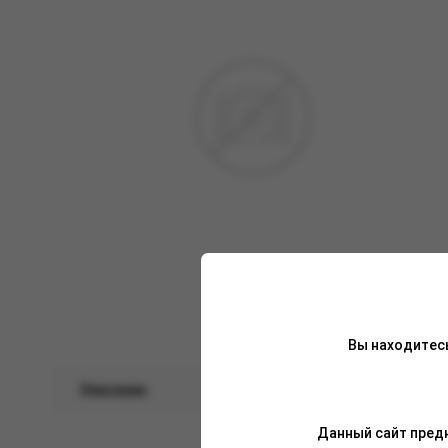
Вы находитес
Описание
Характеристики
Данный сайт предн