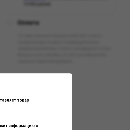
10 000 рублей.
Оплата
Оптовая компания Арманго работает только с
юридическими лицами и индивидуальными
предпринимателями. Оплата производится только
безналичным способом, по счёту выставленному
нашим оптовым менеджером.
тавляет товар
ержит информацию о