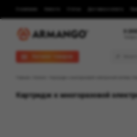
О компании
Новости
Статьи
Доставка и оплата
Пра
8 (80
Телефон
Каталог товаров
Главная
/
Каталог
/ Картридж к многоразовой электронной системе, Мод
Картридж к многоразовой электро