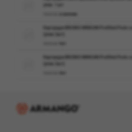
упак. 1 шт
Наличие:
в наличии
Картридж BRUSKO MINICAN Prefilled Pods со
(упак.2шт)
Наличие:
Нет
Картридж BRUSKO MINICAN Prefilled Pods со
(упак.2шт)
Наличие:
Нет