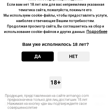
Если вам нет 18 лет или для вас неприемлема указанная
тематика сайта, пожалуйста, покиньте его.
Мы используем cookie-файлы, чтобы предоставлять услуги,
наиболее отвечающие Вашим потребностям.
Продолжая просмотр сайта, Вы соглашаетесь на сбор и
Подробнее
использование cookie-файлов и других данных.
Вам уже исполнилось 18 лет?
ДА
НЕТ
18+
Продукция, представленная на сайте armango.com
Бренд
BRUSKO
предназначена только для лиц достигших 18 лет.
Нажимая на кнопку «да» вы подтверждаете свое
Модель
SPLIT L
совершеннолетие