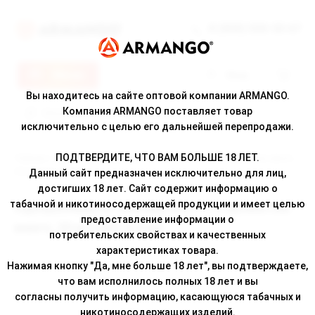
8 (800) 500-30-67
Меню
Вход
Вы находитесь на сайте оптовой компании ARMANGO.
Компания ARMANGO поставляет товар
исключительно с целью его дальнейшей перепродажи.
ПОДТВЕРДИТЕ, ЧТО ВАМ БОЛЬШЕ 18 ЛЕТ.
Главная
/
Каталог
/ Одноразовая ЭС BRUSKO SPLIT L с ароматом манго,
20 мг/см3, 6,5 мл
Данный сайт предназначен исключительно для лиц,
достигших 18 лет. Сайт содержит информацию о
табачной и никотиносодержащей продукции и имеет целью
Одноразовая ЭС BRUSKO SPLIT L с ароматом
предоставление информации о
манго, 20 мг/см3, 6,5 мл
потребительских свойствах и качественных
характеристиках товара.
Нажимая кнопку "Да, мне больше 18 лет", вы подтверждаете,
что вам исполнилось полных 18 лет и вы
согласны получить информацию, касающуюся табачных и
никотиносодержащих изделий.