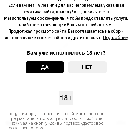
Если вам нет 18 лет или для вас неприемлема указанная
тематика сайта, пожалуйста, покиньте его.
Мы используем cookie-файлы, чтобы предоставлять услуги,
наиболее отвечающие Вашим потребностям.
Продолжая просмотр сайта, Вы соглашаетесь на сбор и
Подробнее
использование cookie-файлов и других данных.
Вам уже исполнилось 18 лет?
ДА
НЕТ
18+
Продукция, представленная на сайте armango.com
предназначена только для лиц достигших 18 лет.
Бренд
MEW
Нажимая на кнопку «да» вы подтверждаете свое
совершеннолетие