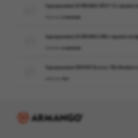
Одноразовая ЭС BRUSKO SPLIT S с ароматом
Наличие:
в наличии
Одноразовая ЭС BRUSKO VINI с ароматом фр
Наличие:
в наличии
Одноразовая ZEPHYR Sirocco 700, Blueberr
Наличие:
Нет