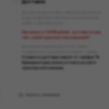
Доставка
Доставка заказанных Вами товаров осуществляется
во все города России транспортными компаниями
«СДЭК» и «Деловые линии».
При заказе от 50 000 рублей - доставка за наш
счёт, любой транспортной компанией!!!
Доставка до терминала бесплатная. Заказы
отправляются с центрального склада в г. Самара.
Стоимость доставки зависит от тарифов ТК.
Примерные цены можно уточнить на сайте
транспортной компании.
Связаться с менеджером