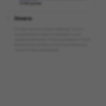
10 000 рублей.
Оплата
Оптовая компания Арманго работает только с
юридическими лицами и индивидуальными
предпринимателями. Оплата производится только
безналичным способом, по счёту выставленному
нашим оптовым менеджером.