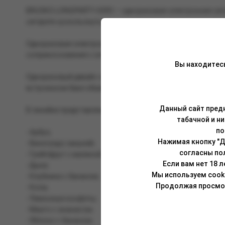
BRUSKO LONGPARTY 6000 — одноразовая электронная сигар
сигарете «ускользнуть».
Одноразовая электронная сигарета отличается невероятн
соприкосновения с хлопком и испаряет больше жидкости, 
Вы находитес
Одноразовый девайс оснащён аккумулятором на 550 мАч, 
встроенном баке объёмом 6 мл. Устройство подразумевае
Данный сайт предн
В линейке представлены уникальные ароматы по рецептур
табачной и н
по
- Арбуз;
Нажимая кнопку "Д
- Виноград с вишней;
согласны по
- Грейпфрут с малиной;
Если вам нет 18 
- Дыня;
Мы используем cook
- Клубника с бананом;
Продолжая просмотр
- Кола;
- Лимонные конфеты;
- Манго с ананасом;
- Яблоко с бананом;