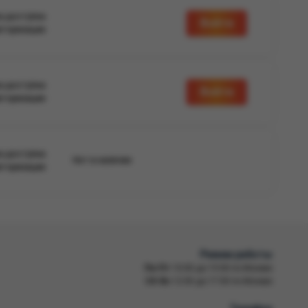
а доступна
Войти
вторизации
а доступна
Войти
вторизации
а доступна
Нет в наличии
вторизации
Режим работы
Пн-Пт
10:00 до 19:00 по Москве
Сб-Вс
12:00 до 17:00 по Москве