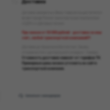
Доставка
Доставка заказанных Вами товаров осуществляется
во все города России транспортными компаниями
«СДЭК» и «Деловые линии».
При заказе от 50 000 рублей - доставка за наш
счёт, любой транспортной компанией!!!
Доставка до терминала бесплатная. Заказы
отправляются с центрального склада в г. Самара.
Стоимость доставки зависит от тарифов ТК.
Примерные цены можно уточнить на сайте
транспортной компании.
Связаться с менеджером