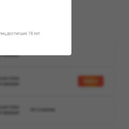
иц достигших 18 лет.
а доступна
Нет в наличии
вторизации
а доступна
Войти
вторизации
а доступна
Нет в наличии
вторизации