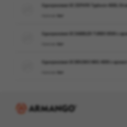
Одноразовая ЭС ZEPHYR Typhoon 4000, Straw
Наличие:
Нет
Одноразовая ЭС DABBLER TURBO 8500 с аром
Наличие:
Нет
Одноразовая ЭС BRUSKO NRG 4000 с аромато
Наличие:
Нет