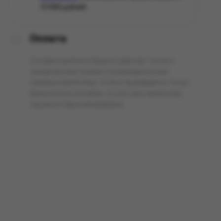
10 000 рублей.
Оплата
Оптовая компания Арманго работает только с
юридическими лицами и индивидуальными
предпринимателями. Оплата производится только
безналичным способом, по счёту выставленному
нашим оптовым менеджером.