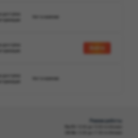
а доступна
Нет в наличии
вторизации
а доступна
Войти
вторизации
а доступна
Нет в наличии
вторизации
Режим работы
Пн-Пт
10:00 до 19:00 по Москве
Сб-Вс
12:00 до 17:00 по Москве