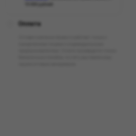
10 000 рублей.
Оплата
Оптовая компания Арманго работает только с
юридическими лицами и индивидуальными
предпринимателями. Оплата производится только
безналичным способом, по счёту выставленному
нашим оптовым менеджером.