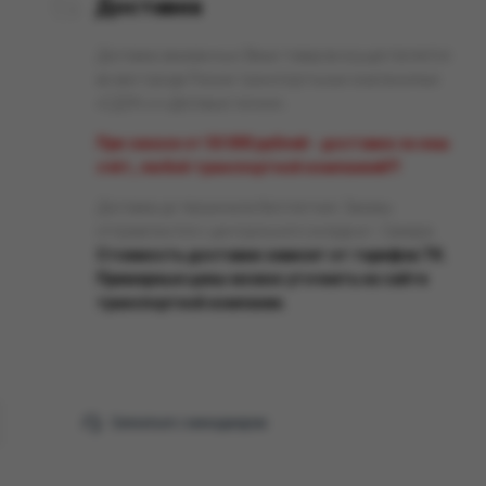
Доставка
Доставка заказанных Вами товаров осуществляется
во все города России транспортными компаниями
«СДЭК» и «Деловые линии».
При заказе от 50 000 рублей - доставка за наш
счёт, любой транспортной компанией!!!
Доставка до терминала бесплатная. Заказы
отправляются с центрального склада в г. Самара.
Стоимость доставки зависит от тарифов ТК.
Примерные цены можно уточнить на сайте
транспортной компании.
Связаться с менеджером