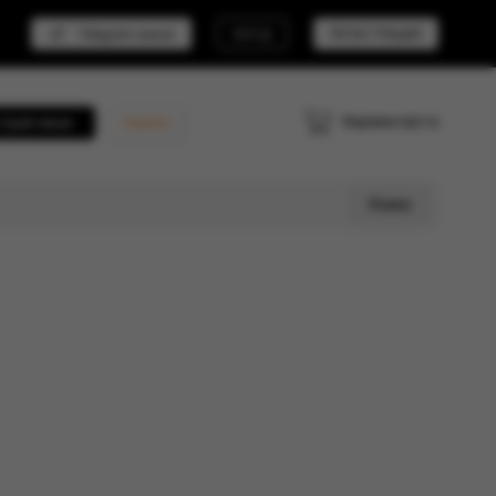
Telegram канал
ВХОД
РЕГИСТРАЦИЯ
Корзина пуста
трый заказ
Кешбэк
Поиск