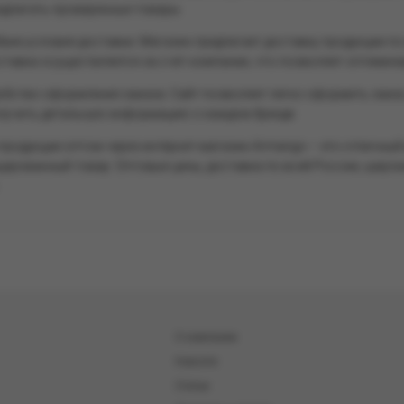
едлагать проверенные товары.
бкие условия доставки. Магазин предлагает доставку продукции по
ставка осуществляется за счёт компании, что позволяет оптимизи
обство оформления заказа. Сайт позволяет легко оформить заказ
лучить детальную информацию о каждом бренде.
продукции оптом через интернет-магазин Armango – это отличный 
ированный товар. Оптовые цены, доставка по всей России, широ
О компании
Новости
Статьи