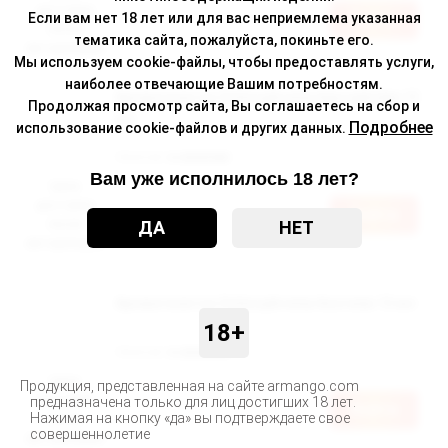
доступна
Войти
Если вам нет 18 лет или для вас неприемлема указанная
после
тематика сайта, пожалуйста, покиньте его.
авторизации
Мы используем cookie-файлы, чтобы предоставлять услуги,
наиболее отвечающие Вашим потребностям.
Ароматизатор Schizophrenia Agoraphobia 12
Продолжая просмотр сайта, Вы соглашаетесь на сбор и
мл
Подробнее
использование cookie-файлов и других данных.
Наличие:
в наличии
Вам уже исполнилось 18 лет?
Цена
доступна
Войти
ДА
НЕТ
после
авторизации
Ароматизатор Schizophrenia Anorexia 12 мл
18+
Наличие:
в наличии
Цена
Продукция, представленная на сайте armango.com
доступна
предназначена только для лиц достигших 18 лет.
Войти
Нажимая на кнопку «да» вы подтверждаете свое
после
совершеннолетие
авторизации