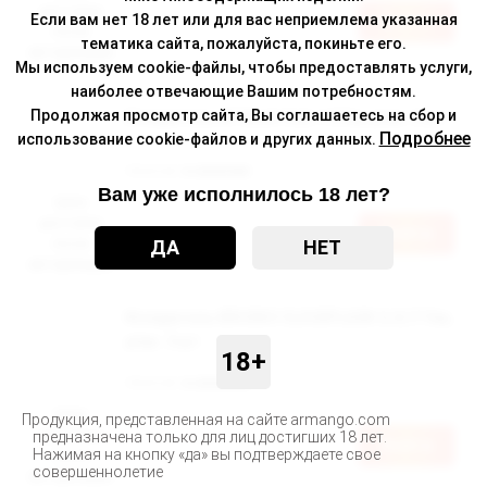
доступна
Войти
Если вам нет 18 лет или для вас неприемлема указанная
после
тематика сайта, пожалуйста, покиньте его.
авторизации
Мы используем cookie-файлы, чтобы предоставлять услуги,
наиболее отвечающие Вашим потребностям.
Продолжая просмотр сайта, Вы соглашаетесь на сбор и
Испаритель AF Mesh Coil, 1.0 Ом, упак. 2 шт
Подробнее
использование cookie-файлов и других данных.
Наличие:
в наличии
Вам уже исполнилось 18 лет?
Цена
доступна
Войти
ДА
НЕТ
после
авторизации
Испаритель BRUSKO CLOUDFLASK 3, 0,17 Ом,
упак. 3 шт
18+
Наличие:
в наличии
Цена
Продукция, представленная на сайте armango.com
доступна
предназначена только для лиц достигших 18 лет.
Войти
Нажимая на кнопку «да» вы подтверждаете свое
после
совершеннолетие
авторизации