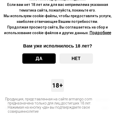
Если вам нет 18 лет или для вас неприемлема указанная
тематика сайта, пожалуйста, покиньте его.
Мы используем cookie-файлы, чтобы предоставлять услуги,
наиболее отвечающие Вашим потребностям.
Продолжая просмотр сайта, Вы соглашаетесь на сбор и
Подробнее
использование cookie-файлов и других данных.
Вам уже исполнилось 18 лет?
ДА
НЕТ
18+
Продукция, представленная на сайте armango.com
Бренд
BRUSKO
предназначена только для лиц достигших 18 лет.
Нажимая на кнопку «да» вы подтверждаете свое
Фасовка
250 г
совершеннолетие