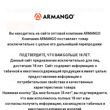
8 (800) 500-30-67
Меню
Вход
Вы находитесь на сайте оптовой компании ARMANGO.
Компания ARMANGO поставляет товар
исключительно с целью его дальнейшей перепродажи.
ПОДТВЕРДИТЕ, ЧТО ВАМ БОЛЬШЕ 18 ЛЕТ.
Главная
/
Каталог
/ Бестабачная смесь для кальяна BRUSKO, 250 г, Манго
с апельсином и мятой, Zero (М)
Данный сайт предназначен исключительно для лиц,
достигших 18 лет. Сайт содержит информацию о
табачной и никотиносодержащей продукции и имеет целью
Бестабачная смесь для кальяна BRUSKO, 250
предоставление информации о
г, Манго с апельсином и мятой, Zero (М)
потребительских свойствах и качественных
характеристиках товара.
Нажимая кнопку "Да, мне больше 18 лет", вы подтверждаете,
что вам исполнилось полных 18 лет и вы
согласны получить информацию, касающуюся табачных и
никотиносодержащих изделий.