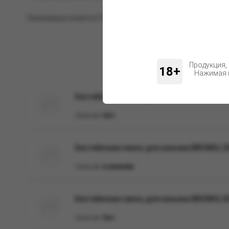
Уважаемые клиенты! Обращаем ваше внимание на возможн
Продукция,
18+
Нажимая н
Бестабачная смесь для кальяна BRUSKO, 250
Наличие:
Нет
Бестабачная смесь для кальяна BRUSKO, 25
Наличие:
в наличии
Бестабачная смесь для кальяна BRUSKO, 50 
Наличие:
Нет