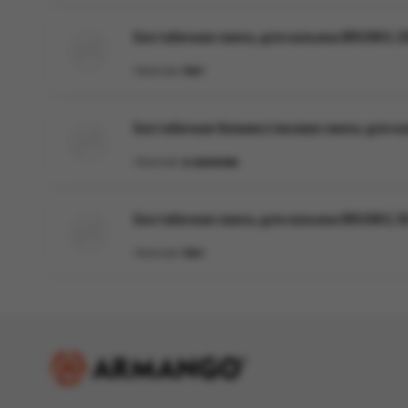
Бестабачная смесь для кальяна BRUSKO, 25
Наличие:
Нет
Бестабачная безникотиновая смесь для кал
Наличие:
в наличии
Бестабачная смесь для кальяна BRUSKO, 50 
Наличие:
Нет