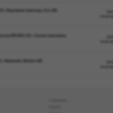
0 г, Вишневый лимонад, Zero (М)
Цен
после а
ьяна BRUSKO, 50 г, Спелая земляника
Цен
после а
г, Маракуйя, Medium (М)
Цен
после а
О компании
Новости