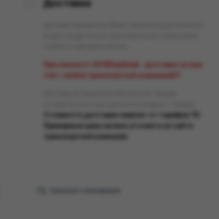
Доставка
Доставка заказанных Вами товаров осуществляется
во все города России транспортными компаниями
«СДЭК» и «Деловые линии».
При заказе от 50 000 рублей - доставка за наш
счёт, любой транспортной компанией!!!
Доставка до терминала бесплатная. Заказы
отправляются с центрального склада в г. Самара.
Стоимость доставки зависит от тарифов ТК.
Примерные цены можно уточнить на сайте
транспортной компании.
Связаться с менеджером