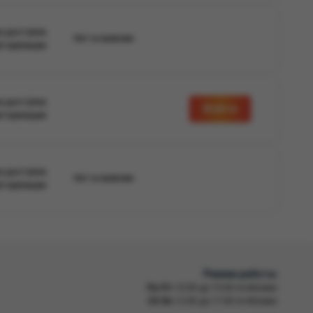
а доступна
Нет в наличии
вторизации
а доступна
Войти
вторизации
а доступна
Нет в наличии
вторизации
Режим работы
Пн-Пт
10:00 до 19:00 по Москве
Сб-Вс
12:00 до 17:00 по Москве