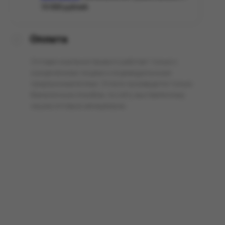
10 000 рублей.
Оплата
Оптовая компания Арманго работает только с
юридическими лицами и индивидуальными
предпринимателями. Оплата производится только
безналичным способом, по счёту выставленному
нашим оптовым менеджером.