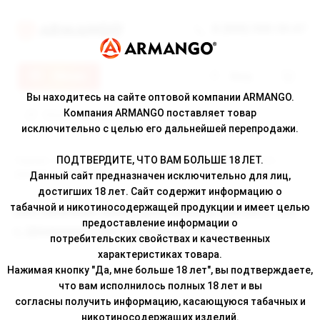
8 (800) 500-30-67
Меню
Вход
Вы находитесь на сайте оптовой компании ARMANGO.
Компания ARMANGO поставляет товар
исключительно с целью его дальнейшей перепродажи.
ПОДТВЕРДИТЕ, ЧТО ВАМ БОЛЬШЕ 18 ЛЕТ.
Главная
/
Каталог
/ Бестабачная смесь для кальяна BRUSKO, 250 г,
Шоколад с мятой, Strong (М)
Данный сайт предназначен исключительно для лиц,
достигших 18 лет. Сайт содержит информацию о
табачной и никотиносодержащей продукции и имеет целью
Бестабачная смесь для кальяна BRUSKO, 250
предоставление информации о
г, Шоколад с мятой, Strong (М)
потребительских свойствах и качественных
характеристиках товара.
Нажимая кнопку "Да, мне больше 18 лет", вы подтверждаете,
что вам исполнилось полных 18 лет и вы
согласны получить информацию, касающуюся табачных и
никотиносодержащих изделий.