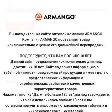
8 (800) 500-30-67
Меню
Вход
Вы находитесь на сайте оптовой компании ARMANGO.
Компания ARMANGO поставляет товар
исключительно с целью его дальнейшей перепродажи.
ПОДТВЕРДИТЕ, ЧТО ВАМ БОЛЬШЕ 18 ЛЕТ.
Главная
/
Каталог
/ Бестабачная смесь для кальяна BRUSKO, 50 г, Ананас
с помело и личи, Zero (М)
Данный сайт предназначен исключительно для лиц,
достигших 18 лет. Сайт содержит информацию о
табачной и никотиносодержащей продукции и имеет целью
Бестабачная смесь для кальяна BRUSKO, 50 г,
предоставление информации о
Ананас с помело и личи, Zero (М)
потребительских свойствах и качественных
характеристиках товара.
Нажимая кнопку "Да, мне больше 18 лет", вы подтверждаете,
что вам исполнилось полных 18 лет и вы
согласны получить информацию, касающуюся табачных и
никотиносодержащих изделий.