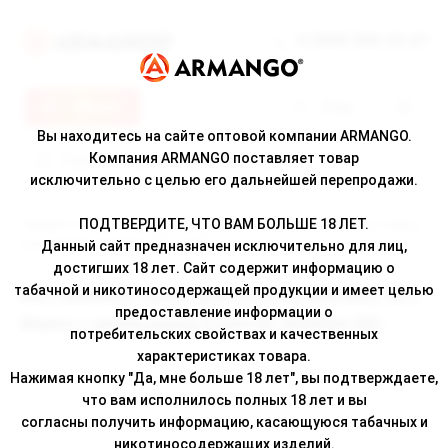
8 (800) 500-30-67
Меню
Вход
Вы находитесь на сайте оптовой компании ARMANGO.
Компания ARMANGO поставляет товар
исключительно с целью его дальнейшей перепродажи.
ПОДТВЕРДИТЕ, ЧТО ВАМ БОЛЬШЕ 18 ЛЕТ.
Главная
/
Каталог
/ Бестабачная смесь для кальяна BRUSKO, 50 г, Манго
с апельсином и мятой, Medium (М)
Данный сайт предназначен исключительно для лиц,
достигших 18 лет. Сайт содержит информацию о
табачной и никотиносодержащей продукции и имеет целью
Бестабачная смесь для кальяна BRUSKO, 50 г,
предоставление информации о
Манго с апельсином и мятой, Medium (М)
потребительских свойствах и качественных
характеристиках товара.
Нажимая кнопку "Да, мне больше 18 лет", вы подтверждаете,
что вам исполнилось полных 18 лет и вы
согласны получить информацию, касающуюся табачных и
никотиносодержащих изделий.