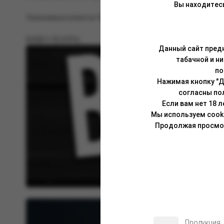
Вы находитес
Уважаемые клиенты! Обращаем ваше внимание на возможн
ВИДЕО ОБЗОРЫ:
Данный сайт предн
табачной и н
по
Нажимая кнопку "Д
согласны по
Если вам нет 18 
Мы используем cook
Продолжая просмотр
Продукция,