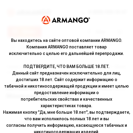
8 (800) 500-30-67
Меню
Вход
Вы находитесь на сайте оптовой компании ARMANGO.
Компания ARMANGO поставляет товар
исключительно с целью его дальнейшей перепродажи.
ПОДТВЕРДИТЕ, ЧТО ВАМ БОЛЬШЕ 18 ЛЕТ.
Главная
/
Каталог
/ Бестабачная смесь для кальяна BRUSKO, 50 г, Яблоко
с мятой, Zero (М)
Данный сайт предназначен исключительно для лиц,
достигших 18 лет. Сайт содержит информацию о
табачной и никотиносодержащей продукции и имеет целью
Бестабачная смесь для кальяна BRUSKO, 50 г,
предоставление информации о
Яблоко с мятой, Zero (М)
потребительских свойствах и качественных
характеристиках товара.
Нажимая кнопку "Да, мне больше 18 лет", вы подтверждаете,
что вам исполнилось полных 18 лет и вы
согласны получить информацию, касающуюся табачных и
никотиносодержащих изделий.