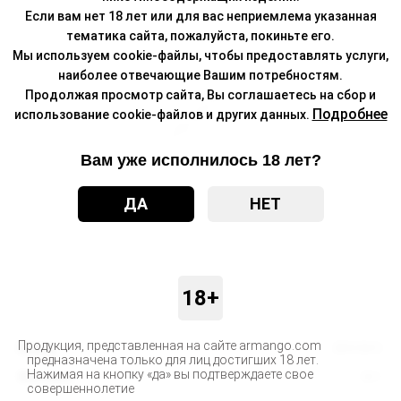
Если вам нет 18 лет или для вас неприемлема указанная
тематика сайта, пожалуйста, покиньте его.
Мы используем cookie-файлы, чтобы предоставлять услуги,
наиболее отвечающие Вашим потребностям.
Продолжая просмотр сайта, Вы соглашаетесь на сбор и
Подробнее
использование cookie-файлов и других данных.
Вам уже исполнилось 18 лет?
ДА
НЕТ
18+
Продукция, представленная на сайте armango.com
Бренд
BRUSKO
предназначена только для лиц достигших 18 лет.
Нажимая на кнопку «да» вы подтверждаете свое
Фасовка
50 г
совершеннолетие