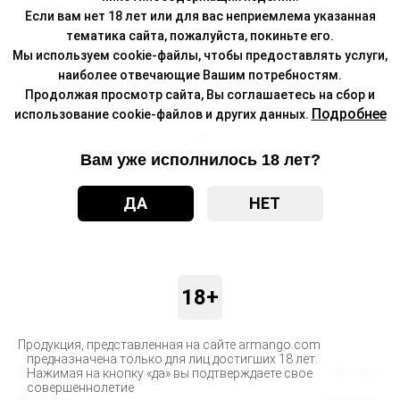
Если вам нет 18 лет или для вас неприемлема указанная
тематика сайта, пожалуйста, покиньте его.
Мы используем cookie-файлы, чтобы предоставлять услуги,
наиболее отвечающие Вашим потребностям.
Продолжая просмотр сайта, Вы соглашаетесь на сбор и
Подробнее
использование cookie-файлов и других данных.
Вам уже исполнилось 18 лет?
ДА
НЕТ
18+
Продукция, представленная на сайте armango.com
предназначена только для лиц достигших 18 лет.
Бренд
BRUSKO
Нажимая на кнопку «да» вы подтверждаете свое
совершеннолетие