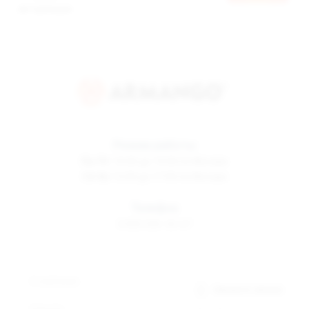
авторизации
Режим работы
Пн-Пт
10:00 до 19:00 по Москве
Сб-Вс
12:00 до 17:00 по Москве
Телефон
8 800 500-30-67
О компании
Заказать звонок