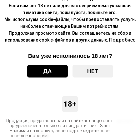
Если вам нет 18 лет или для вас неприемлема указанная
тематика сайта, пожалуйста, покиньте его.
Мы используем cookie-файлы, чтобы предоставлять услуги,
наиболее отвечающие Вашим потребностям.
Продолжая просмотр сайта, Вы соглашаетесь на сбор и
Подробнее
использование cookie-файлов и других данных.
Вам уже исполнилось 18 лет?
ДА
НЕТ
18+
Продукция, представленная на сайте armango.com
Бренд
BRUSKO
предназначена только для лиц достигших 18 лет.
Нажимая на кнопку «да» вы подтверждаете свое
Доставка
совершеннолетие