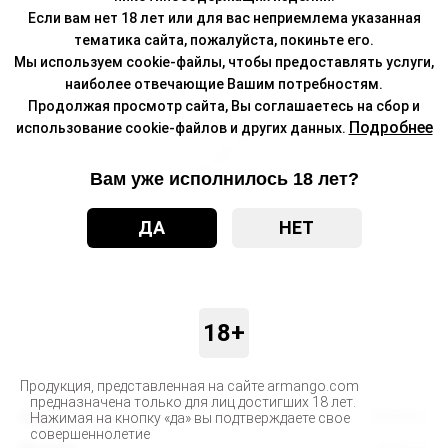
Если вам нет 18 лет или для вас неприемлема указанная
тематика сайта, пожалуйста, покиньте его.
Мы используем cookie-файлы, чтобы предоставлять услуги,
наиболее отвечающие Вашим потребностям.
Продолжая просмотр сайта, Вы соглашаетесь на сбор и
Подробнее
использование cookie-файлов и других данных.
Вам уже исполнилось 18 лет?
ДА
НЕТ
18+
Продукция, представленная на сайте armango.com
предназначена только для лиц достигших 18 лет.
Бренд
BRUSKO
Нажимая на кнопку «да» вы подтверждаете свое
совершеннолетие