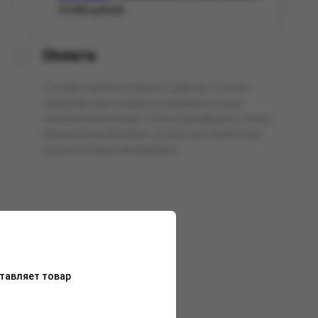
10 000 рублей.
Оплата
Оптовая компания Арманго работает только с
юридическими лицами и индивидуальными
предпринимателями. Оплата производится только
безналичным способом, по счёту выставленному
нашим оптовым менеджером.
тавляет товар