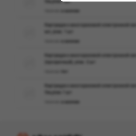
Ом,упак.1шт
Наличие:
в наличии
Картридж к многоразовой электронной сис
мл, упак. 1 шт
Наличие:
в наличии
Картридж к многоразовой электронной си
(прозрачный), упак. 2 шт
Наличие:
Нет
Картридж к многоразовой электронной систе
Ом,упак.1 шт
Наличие:
в наличии