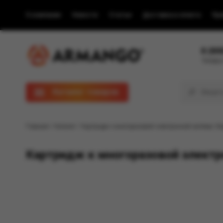
О компании
Новости
Статьи
Доставка и оплата
Пра
8 (80
Телефон
Каталог товаров
Главная
/
Каталог
/ Картридж к многоразовой электронной системе, Мо
Картридж к многоразовой электро