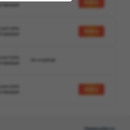
Войти
вторизации
а доступна
Войти
вторизации
а доступна
Нет в наличии
вторизации
а доступна
Войти
вторизации
Режим работы