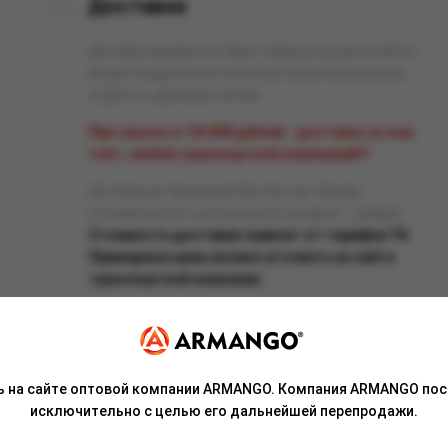
Доставка
Доставка заказанных Вами товаров осуществляется
во все города России транспортными компаниями
«СДЭК» и «Деловые линии».
При заказе от 50 000 рублей - доставка за наш
счёт, любой транспортной компанией!!!
Доставка до терминала бесплатная. Заказы
отправляются с центрального склада в г. Самара.
Стоимость доставки зависит от тарифов ТК.
Примерные цены можно уточнить на сайте
транспортной компании.
ь на сайте оптовой компании ARMANGO. Компания ARMANGO пос
Связаться с менеджером
исключительно с целью его дальнейшей перепродажи.