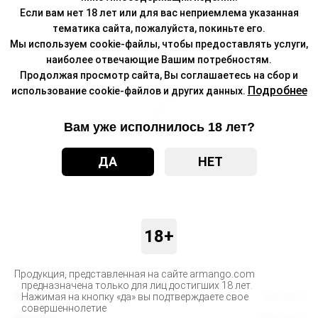
Если вам нет 18 лет или для вас неприемлема указанная
тематика сайта, пожалуйста, покиньте его.
Мы используем cookie-файлы, чтобы предоставлять услуги,
наиболее отвечающие Вашим потребностям.
Продолжая просмотр сайта, Вы соглашаетесь на сбор и
Подробнее
использование cookie-файлов и других данных.
Вам уже исполнилось 18 лет?
ДА
НЕТ
18+
Продукция, представленная на сайте armango.com
предназначена только для лиц достигших 18 лет.
Бренд
BRUSKO
Нажимая на кнопку «да» вы подтверждаете свое
совершеннолетие