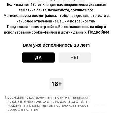
Если вам нет 18 лет или для вас неприемлема указанная
тематика сайта, пожалуйста, покиньте его.
Мы используем cookie-файлы, чтобы предоставлять услуги,
наиболее отвечающие Вашим потребностям.
Продолжая просмотр сайта, Вы соглашаетесь на сбор и
Подробнее
использование cookie-файлов и других данных.
Вам уже исполнилось 18 лет?
ДА
НЕТ
18+
Продукция, представленная на сайте armango.com
предназначена только для лиц достигших 18 лет.
Бренд
BRUSKO
Нажимая на кнопку «да» вы подтверждаете свое
совершеннолетие