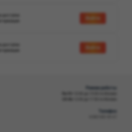
а доступна
Войти
вторизации
а доступна
Войти
вторизации
Режим работы
Пн-Пт
10:00 до 19:00 по Москве
Сб-Вс
12:00 до 17:00 по Москве
Телефон
8 800 500-30-67