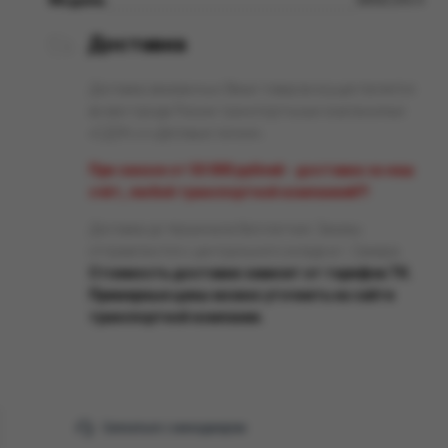
Доставка
Доставка заказанных Вами товаров осуществляется
во все города России транспортными компаниями
«СДЭК» и «Деловые линии».
При заказе от 50 000 рублей - доставка за наш
счёт, любой транспортной компанией!!!
Доставка до терминала бесплатная. Заказы
отправляются с центрального склада в г. Самара.
Стоимость доставки зависит от тарифов ТК.
Примерные цены можно уточнить на сайте
транспортной компании.
Связаться с менеджером