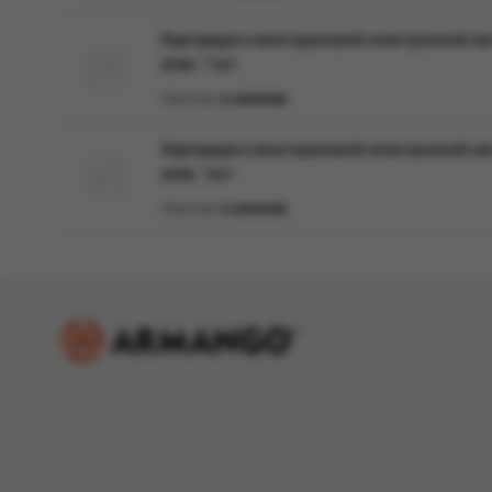
Картридж к многоразовой электронной сис
упак. 1 шт
Наличие:
в наличии
Картридж к многоразовой электронной сис
упак. 1шт
Наличие:
в наличии