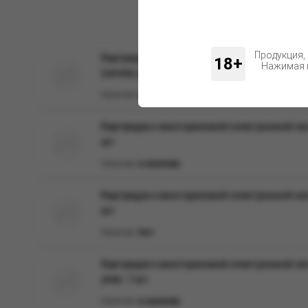
Продукция,
Картридж к многоразовой электронной сист
18+
Нажимая н
(зелён) упак.1шт
Наличие:
в наличии
Картридж к многоразовой электронной сист
шт
Наличие:
в наличии
Картридж к многоразовой электронной сис
шт
Наличие:
Нет
Картридж к многоразовой электронной сист
упак. 1 шт
Наличие:
в наличии