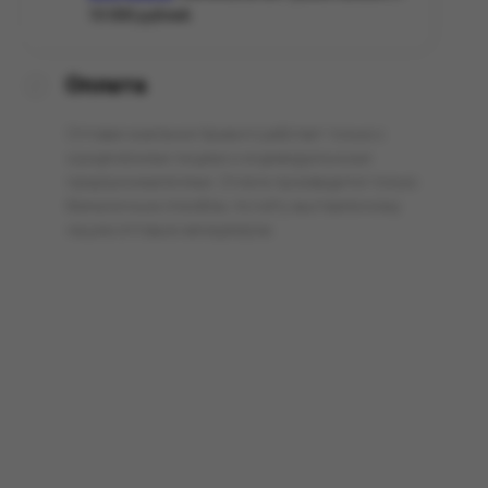
10 000 рублей.
Оплата
Оптовая компания Арманго работает только с
юридическими лицами и индивидуальными
предпринимателями. Оплата производится только
безналичным способом, по счёту выставленному
нашим оптовым менеджером.