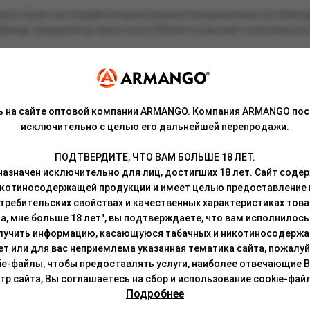
ая устроит настоящий шторм из множества ароматных нот благод
бренда. Аккумулятор ёмкостью в 500 мАч позволяет пользоваться 
инейка полностью состоит из кислых ароматов:
ь на сайте оптовой компании ARMANGO. Компания ARMANGO пос
исключительно с целью его дальнейшей перепродажи.
ПОДТВЕРДИТЕ, ЧТО ВАМ БОЛЬШЕ 18 ЛЕТ.
азначен исключительно для лиц, достигших 18 лет. Сайт сод
икотиносодержащей продукции и имеет целью предоставление
требительских свойствах и качественных характеристиках това
а, мне больше 18 лет", вы подтверждаете, что вам исполнилось 
лучить информацию, касающуюся табачных и никотиносодержа
лет или для вас неприемлема указанная тематика сайта, пожалуйс
ie-файлы, чтобы предоставлять услуги, наиболее отвечающие 
 сайта, Вы соглашаетесь на сбор и использование cookie-файл
Подробнее