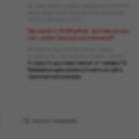
Доставка заказанных Вами товаров осуществляется
во все города России транспортными компаниями
«СДЭК» и «Деловые линии».
При заказе от 50 000 рублей - доставка за наш
счёт, любой транспортной компанией!!!
Доставка до терминала бесплатная. Заказы
отправляются с центрального склада в г. Самара.
Стоимость доставки зависит от тарифов ТК.
Примерные цены можно уточнить на сайте
транспортной компании.
Связаться с менеджером