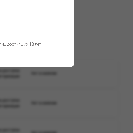
иц достигших 18 лет.
а доступна
Нет в наличии
вторизации
а доступна
Нет в наличии
вторизации
а доступна
Нет в наличии