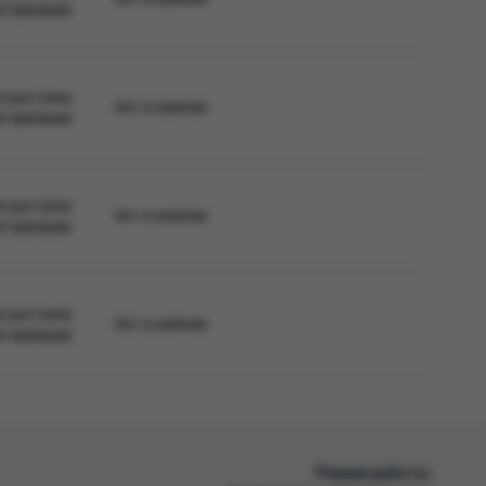
вторизации
а доступна
Нет в наличии
вторизации
а доступна
Нет в наличии
вторизации
а доступна
Нет в наличии
вторизации
Режим работы