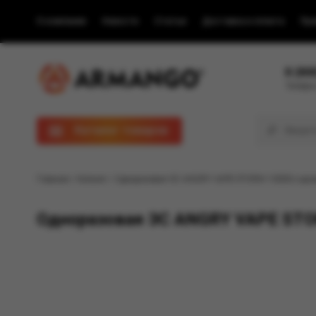
О компании
Новости
Статьи
Доставка и оплата
Пра
8 (80
Телефон
Каталог товаров
Главная
/
Каталог
/ Одноразовая ЭС ANGRY VAPE STORM 10000 с арома
Одноразовая ЭС ANGRY VAPE STOR