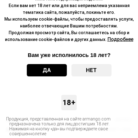
Если вам нет 18 лет или для вас неприемлема указанная
тематика сайта, пожалуйста, покиньте его.
Мы используем cookie-файлы, чтобы предоставлять услуги,
наиболее отвечающие Вашим потребностям.
Продолжая просмотр сайта, Вы соглашаетесь на сбор и
Подробнее
использование cookie-файлов и других данных.
Вам уже исполнилось 18 лет?
ДА
НЕТ
18+
Продукция, представленная на сайте armango.com
Бренд
BRUSKO
предназначена только для лиц достигших 18 лет.
Нажимая на кнопку «да» вы подтверждаете свое
Модель
LONGPARTY 9000
совершеннолетие