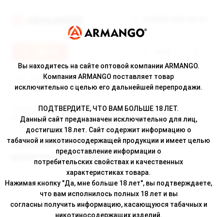
8 (800) 500-30-67
Меню
Вход
Вы находитесь на сайте оптовой компании ARMANGO.
Компания ARMANGO поставляет товар
исключительно с целью его дальнейшей перепродажи.
ПОДТВЕРДИТЕ, ЧТО ВАМ БОЛЬШЕ 18 ЛЕТ.
Главная
/
Каталог
/ Одноразовая ЭС BRUSKO LONGPARTY 9000 с
ароматом колы, 20мг/см3, 9 мл (М)
Данный сайт предназначен исключительно для лиц,
достигших 18 лет. Сайт содержит информацию о
табачной и никотиносодержащей продукции и имеет целью
Одноразовая ЭС BRUSKO LONGPARTY 9000 с
предоставление информации о
ароматом колы, 20мг/см3, 9 мл (М)
потребительских свойствах и качественных
характеристиках товара.
Нажимая кнопку "Да, мне больше 18 лет", вы подтверждаете,
что вам исполнилось полных 18 лет и вы
согласны получить информацию, касающуюся табачных и
никотиносодержащих изделий.