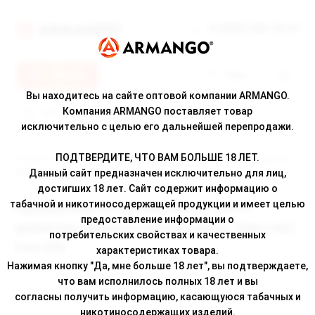
8 (800) 500-30-67
Меню
Вход
Вы находитесь на сайте оптовой компании ARMANGO.
Компания ARMANGO поставляет товар
исключительно с целью его дальнейшей перепродажи.
ПОДТВЕРДИТЕ, ЧТО ВАМ БОЛЬШЕ 18 ЛЕТ.
Главная
/
Каталог
/ Одноразовая ЭС BRUSKO MAGIC 3000 с ароматом
ледяного яблока, кулер, 20мг/см3, 3 мл (М)
Данный сайт предназначен исключительно для лиц,
достигших 18 лет. Сайт содержит информацию о
табачной и никотиносодержащей продукции и имеет целью
Одноразовая ЭС BRUSKO MAGIC 3000 с
предоставление информации о
ароматом ледяного яблока, кулер, 20мг/см3,
потребительских свойствах и качественных
3 мл (М)
характеристиках товара.
Нажимая кнопку "Да, мне больше 18 лет", вы подтверждаете,
что вам исполнилось полных 18 лет и вы
согласны получить информацию, касающуюся табачных и
никотиносодержащих изделий.