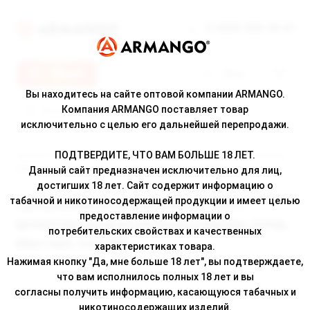
8 (800) 500-30-67
Меню
Вход
Вы находитесь на сайте оптовой компании ARMANGO.
Компания ARMANGO поставляет товар
исключительно с целью его дальнейшей перепродажи.
ПОДТВЕРДИТЕ, ЧТО ВАМ БОЛЬШЕ 18 ЛЕТ.
Главная
/
Каталог
/ Одноразовая ЭС BRUSKO MAGIC 3000 с ароматом
смузи из клубники и банана, кулер, 20мг/см3, 3 мл (М)
Данный сайт предназначен исключительно для лиц,
достигших 18 лет. Сайт содержит информацию о
табачной и никотиносодержащей продукции и имеет целью
Одноразовая ЭС BRUSKO MAGIC 3000 с
предоставление информации о
ароматом смузи из клубники и банана, кулер,
потребительских свойствах и качественных
20мг/см3, 3 мл (М)
характеристиках товара.
Нажимая кнопку "Да, мне больше 18 лет", вы подтверждаете,
что вам исполнилось полных 18 лет и вы
согласны получить информацию, касающуюся табачных и
никотиносодержащих изделий.