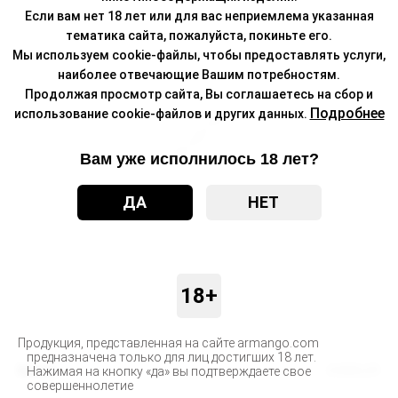
Если вам нет 18 лет или для вас неприемлема указанная
тематика сайта, пожалуйста, покиньте его.
Мы используем cookie-файлы, чтобы предоставлять услуги,
наиболее отвечающие Вашим потребностям.
Продолжая просмотр сайта, Вы соглашаетесь на сбор и
Подробнее
использование cookie-файлов и других данных.
Вам уже исполнилось 18 лет?
ДА
НЕТ
18+
Продукция, представленная на сайте armango.com
предназначена только для лиц достигших 18 лет.
Бренд
DABBLER
Нажимая на кнопку «да» вы подтверждаете свое
совершеннолетие