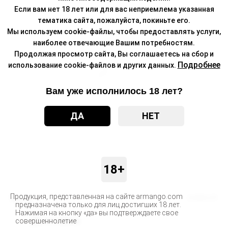
Если вам нет 18 лет или для вас неприемлема указанная
тематика сайта, пожалуйста, покиньте его.
Мы используем cookie-файлы, чтобы предоставлять услуги,
наиболее отвечающие Вашим потребностям.
Продолжая просмотр сайта, Вы соглашаетесь на сбор и
Подробнее
использование cookie-файлов и других данных.
Вам уже исполнилось 18 лет?
ДА
НЕТ
18+
Продукция, представленная на сайте armango.com
Бренд
DABBLER
предназначена только для лиц достигших 18 лет.
Нажимая на кнопку «да» вы подтверждаете свое
Доставка
совершеннолетие