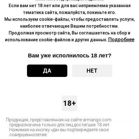
Если вам нет 18 лет или для вас неприемлема указанная
тематика сайта, пожалуйста, покиньте его.
Мы используем cookie-файлы, чтобы предоставлять услуги,
наиболее отвечающие Вашим потребностям.
Продолжая просмотр сайта, Вы соглашаетесь на сбор и
Подробнее
использование cookie-файлов и других данных.
Вам уже исполнилось 18 лет?
ДА
НЕТ
18+
Продукция, представленная на сайте armango.com
Бренд
DABBLER
предназначена только для лиц достигших 18 лет.
Нажимая на кнопку «да» вы подтверждаете свое
Доставка
совершеннолетие