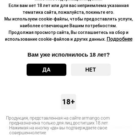
Если вам нет 18 лет или для вас неприемлема указанная
тематика сайта, пожалуйста, покиньте его.
Мы используем cookie-файлы, чтобы предоставлять услуги,
наиболее отвечающие Вашим потребностям.
Продолжая просмотр сайта, Вы соглашаетесь на сбор и
Подробнее
использование cookie-файлов и других данных.
Вам уже исполнилось 18 лет?
ДА
НЕТ
18+
Продукция, представленная на сайте armango.com
предназначена только для лиц достигших 18 лет.
Бренд
MONSTERVAPOR
Нажимая на кнопку «да» вы подтверждаете свое
совершеннолетие