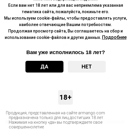
Если вам нет 18 лет или для вас неприемлема указанная
тематика сайта, пожалуйста, покиньте его.
Мы используем cookie-файлы, чтобы предоставлять услуги,
наиболее отвечающие Вашим потребностям.
Продолжая просмотр сайта, Вы соглашаетесь на сбор и
Подробнее
использование cookie-файлов и других данных.
Вам уже исполнилось 18 лет?
ДА
НЕТ
18+
Продукция, представленная на сайте armango.com
предназначена только для лиц достигших 18 лет.
Бренд
MONSTERVAPOR
Нажимая на кнопку «да» вы подтверждаете свое
совершеннолетие