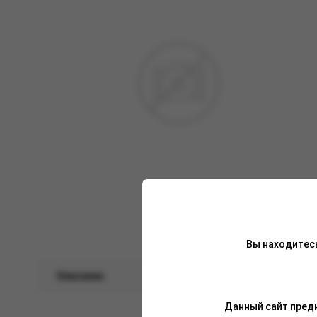
Вы находитес
Описание
Характеристики
Данный сайт предн