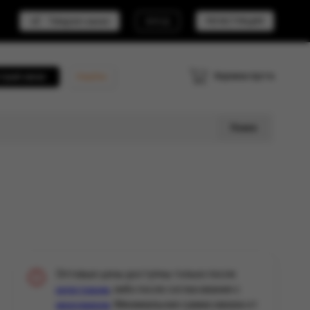
Telegram канал
ВХОД
РЕГИСТРАЦИЯ
Корзина пуста
трый заказ
Кешбэк
Поиск
Оптовые цены доступны только после
, либо после согласования с
регистрации
. Минимальная сумма заказа от
менеджером