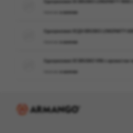
Одноразовая ЭС BRUSKO LONGPARTY 9000 с 
Наличие:
в наличии
Одноразовая ЭСДН BRUSKO LONGPARTY 6000 
Наличие:
в наличии
Одноразовая ЭС BRUSKO VINI с ароматом чер
Наличие:
в наличии