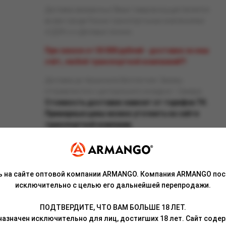
Доставка заказанных Вами товаров осуществляется
во все города России транспортными компаниями
«СДЭК» и «Деловые линии».
При заказе от 50 000 рублей - доставка за наш
счёт, любой транспортной компанией!!!
Доставка до терминала бесплатная. Заказы
отправляются с центрального склада в г. Самара.
Стоимость доставки зависит от тарифов ТК.
Примерные цены можно уточнить на сайте
транспортной компании.
ь на сайте оптовой компании ARMANGO. Компания ARMANGO пос
исключительно с целью его дальнейшей перепродажи.
Связаться с менеджером
ПОДТВЕРДИТЕ, ЧТО ВАМ БОЛЬШЕ 18 ЛЕТ.
азначен исключительно для лиц, достигших 18 лет. Сайт сод