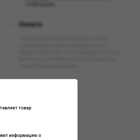
10 000 рублей.
Оплата
Оптовая компания Арманго работает только с
юридическими лицами и индивидуальными
предпринимателями. Оплата производится только
безналичным способом, по счёту выставленному
нашим оптовым менеджером.
тавляет товар
ержит информацию о