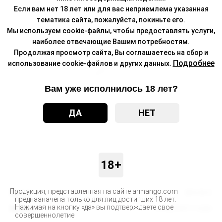
Если вам нет 18 лет или для вас неприемлема указанная
тематика сайта, пожалуйста, покиньте его.
Мы используем cookie-файлы, чтобы предоставлять услуги,
наиболее отвечающие Вашим потребностям.
Продолжая просмотр сайта, Вы соглашаетесь на сбор и
Подробнее
использование cookie-файлов и других данных.
Вам уже исполнилось 18 лет?
ДА
НЕТ
18+
Продукция, представленная на сайте armango.com
Бренд
BRUSKO
предназначена только для лиц достигших 18 лет.
Нажимая на кнопку «да» вы подтверждаете свое
Модель
LONGPARTY 5000
совершеннолетие