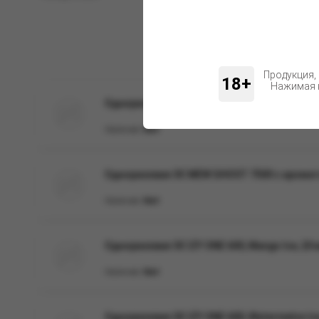
Продукция,
18+
Нажимая н
Одноразовая ЭС MEW GHOST 7500 с ароматом
Наличие:
Нет
Одноразовая ЭС MEW GHOST 7500 с ароматом
Наличие:
Нет
Одноразовая ЭС IZY ONE 600, Mango Ice, 20 
Наличие:
Нет
Одноразовая ЭС IZY ONE 600, Watermelon Ice