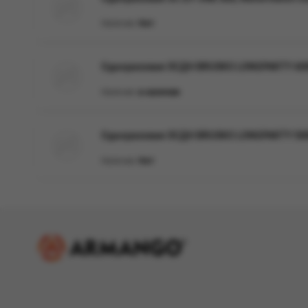
Наличие:
Нет
Одноразовая ЭСДН BRUSKO LONGPARTY 6000 
Наличие:
в наличии
Одноразовая ЭСДН BRUSKO LONGPARTY 5000 
Наличие:
Нет