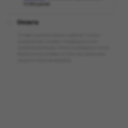
10 000 рублей.
Оплата
Оптовая компания Арманго работает только с
юридическими лицами и индивидуальными
предпринимателями. Оплата производится только
безналичным способом, по счёту выставленному
нашим оптовым менеджером.