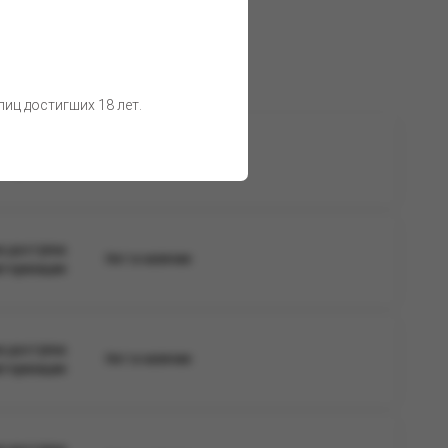
иц достигших 18 лет.
а доступна
Нет в наличии
вторизации
а доступна
Нет в наличии
вторизации
а доступна
Нет в наличии
вторизации