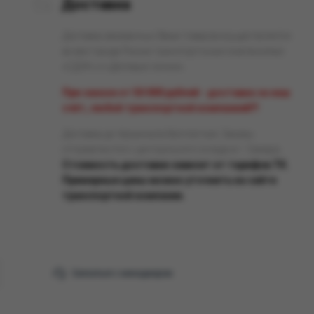
Доставка
Доставка заказанных Вами товаров осуществляется
во все города России транспортными компаниями
«СДЭК» и «Деловые линии».
При заказе от 50 000 рублей - доставка за наш
счёт, любой транспортной компанией!!!
Доставка до терминала бесплатная. Заказы
отправляются с центрального склада в г. Самара.
Стоимость доставки зависит от тарифов ТК.
Примерные цены можно уточнить на сайте
транспортной компании.
Связаться с менеджером