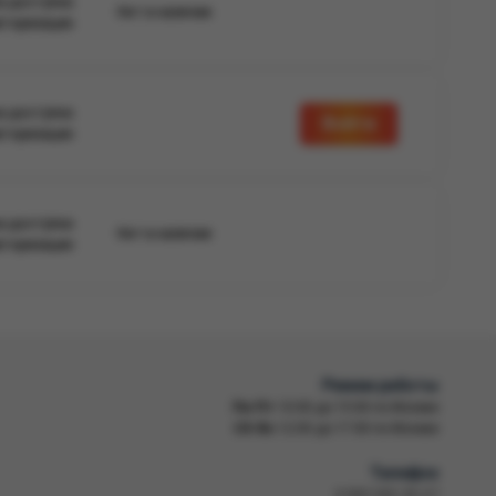
а доступна
Нет в наличии
вторизации
а доступна
Войти
вторизации
а доступна
Нет в наличии
вторизации
Режим работы
Пн-Пт
10:00 до 19:00 по Москве
Сб-Вс
12:00 до 17:00 по Москве
Телефон
8 800 500-30-67