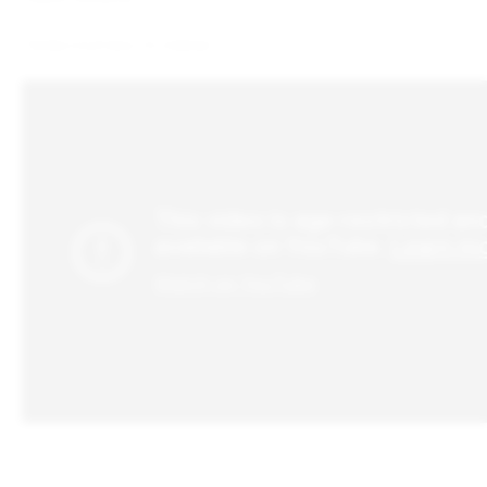
Привычный вкус по-новому!