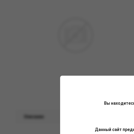
Вы находитес
Описание
Характеристики
Данный сайт предн