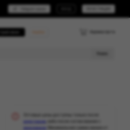
Telegram канал
ВХОД
РЕГИСТРАЦИЯ
Корзина пуста
трый заказ
Кешбэк
Поиск
Оптовые цены доступны только после
, либо после согласования с
регистрации
. Минимальная сумма заказа от
менеджером