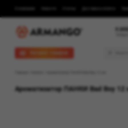
О компании
Новости
Статьи
Доставка и оплата
Пра
8 (80
Телефон
Каталог товаров
Главная
/
Каталог
/ Ароматизатор ПАНКИ Bad Boy 12 мл
Ароматизатор ПАНКИ Bad Boy 12