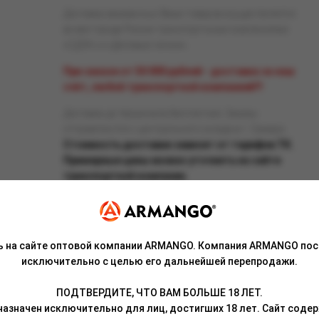
Доставка заказанных Вами товаров осуществляется
во все города России транспортными компаниями
«СДЭК» и «Деловые линии».
При заказе от 50 000 рублей - доставка за наш
счёт, любой транспортной компанией!!!
Доставка до терминала бесплатная. Заказы
отправляются с центрального склада в г. Самара.
Стоимость доставки зависит от тарифов ТК.
Примерные цены можно уточнить на сайте
транспортной компании.
ь на сайте оптовой компании ARMANGO. Компания ARMANGO пос
исключительно с целью его дальнейшей перепродажи.
Связаться с менеджером
ПОДТВЕРДИТЕ, ЧТО ВАМ БОЛЬШЕ 18 ЛЕТ.
азначен исключительно для лиц, достигших 18 лет. Сайт сод