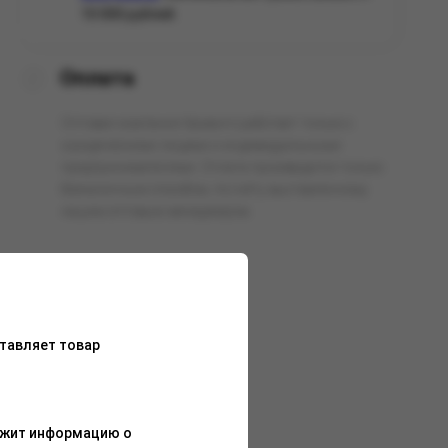
10 000 рублей.
Оплата
Оптовая компания Арманго работает только с
юридическими лицами и индивидуальными
предпринимателями. Оплата производится только
безналичным способом, по счёту выставленному
нашим оптовым менеджером.
тавляет товар
ержит информацию о