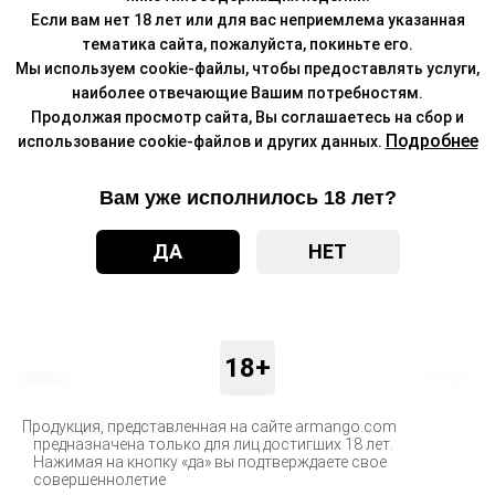
Если вам нет 18 лет или для вас неприемлема указанная
тематика сайта, пожалуйста, покиньте его.
Мы используем cookie-файлы, чтобы предоставлять услуги,
наиболее отвечающие Вашим потребностям.
Продолжая просмотр сайта, Вы соглашаетесь на сбор и
Подробнее
использование cookie-файлов и других данных.
Вам уже исполнилось 18 лет?
ДА
НЕТ
18+
Бренд
ПАНКИ
Доставка
Продукция, представленная на сайте armango.com
предназначена только для лиц достигших 18 лет.
Нажимая на кнопку «да» вы подтверждаете свое
Доставка заказанных Вами товаров осуществляется во все
совершеннолетие