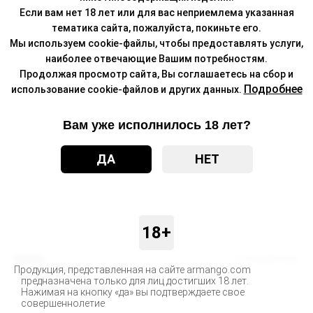
Если вам нет 18 лет или для вас неприемлема указанная
тематика сайта, пожалуйста, покиньте его.
Мы используем cookie-файлы, чтобы предоставлять услуги,
наиболее отвечающие Вашим потребностям.
Продолжая просмотр сайта, Вы соглашаетесь на сбор и
Подробнее
использование cookie-файлов и других данных.
Вам уже исполнилось 18 лет?
ДА
НЕТ
18+
Бренд
Schizophrenia
Продукция, представленная на сайте armango.com
предназначена только для лиц достигших 18 лет.
Доставка
Нажимая на кнопку «да» вы подтверждаете свое
совершеннолетие