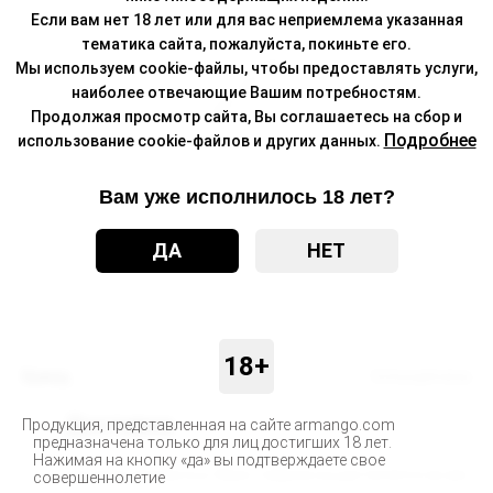
Если вам нет 18 лет или для вас неприемлема указанная
тематика сайта, пожалуйста, покиньте его.
Мы используем cookie-файлы, чтобы предоставлять услуги,
наиболее отвечающие Вашим потребностям.
Продолжая просмотр сайта, Вы соглашаетесь на сбор и
Подробнее
использование cookie-файлов и других данных.
Вам уже исполнилось 18 лет?
ДА
НЕТ
18+
Бренд
Schizophrenia
Доставка
Продукция, представленная на сайте armango.com
предназначена только для лиц достигших 18 лет.
Нажимая на кнопку «да» вы подтверждаете свое
Доставка заказанных Вами товаров осуществляется во все
совершеннолетие