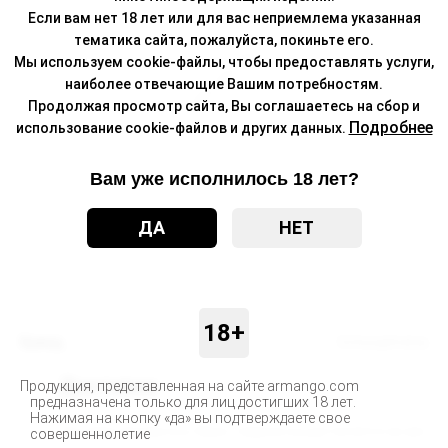
Если вам нет 18 лет или для вас неприемлема указанная
тематика сайта, пожалуйста, покиньте его.
Мы используем cookie-файлы, чтобы предоставлять услуги,
наиболее отвечающие Вашим потребностям.
Продолжая просмотр сайта, Вы соглашаетесь на сбор и
Подробнее
использование cookie-файлов и других данных.
Вам уже исполнилось 18 лет?
ДА
НЕТ
18+
Бренд
Schizophrenia
Доставка
Продукция, представленная на сайте armango.com
предназначена только для лиц достигших 18 лет.
Нажимая на кнопку «да» вы подтверждаете свое
Доставка заказанных Вами товаров осуществляется во все
совершеннолетие