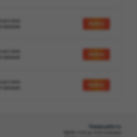
а доступна
Войти
вторизации
а доступна
Войти
вторизации
а доступна
Войти
вторизации
Режим работы
Пн-Пт
10:00 до 19:00 по Москве