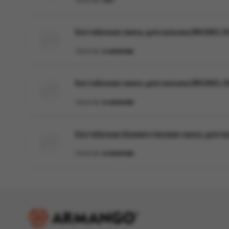
Наличие:
Нет
Бестабачная смесь для кальяна BRUSKO, 50 
Наличие:
в наличии
Бестабачная смесь для кальяна BRUSKO, 25
Наличие:
в наличии
Бестабачная безникотиновая смесь для кал
Наличие:
в наличии