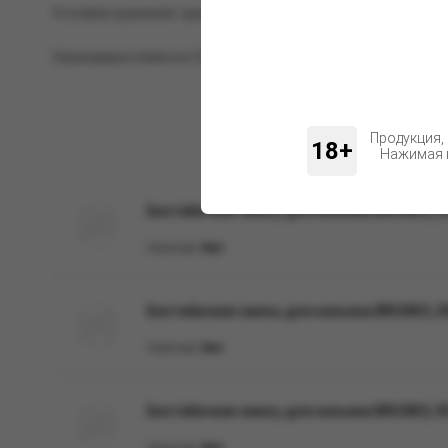
Условия хранения: хранить при комнатной температуре, в 
Уважаемые клиенты! Обращаем ваше внимание на возможн
Продукция,
18+
Нажимая н
Бестабачная смесь для кальяна BRUSKO, 25
Наличие:
Нет
Бестабачная смесь для кальяна BRUSKO, 250
Наличие:
Нет
Бестабачная смесь для кальяна BRUSKO, 50 