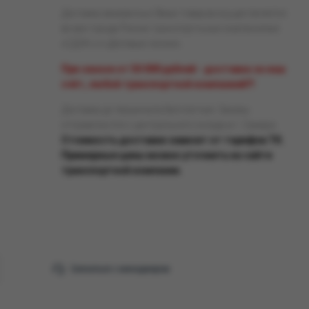
Доставка заказанных Вами товаров осуществляется
во все города России транспортными компаниями
«СДЭК» и «Деловые линии».
При заказе от 50 000 рублей - доставка за наш
счёт, любой транспортной компанией!!!
Доставка до терминала бесплатная. Заказы
отправляются с центрального склада в г. Самара.
Стоимость доставки зависит от тарифов ТК.
Примерные цены можно уточнить на сайте
транспортной компании.
Связаться с менеджером