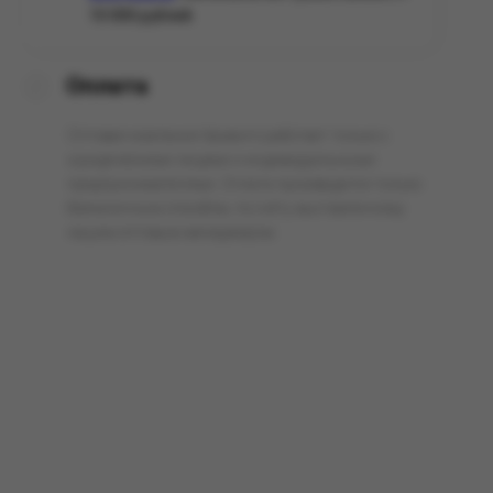
10 000 рублей.
Оплата
Оптовая компания Арманго работает только с
юридическими лицами и индивидуальными
предпринимателями. Оплата производится только
безналичным способом, по счёту выставленному
нашим оптовым менеджером.