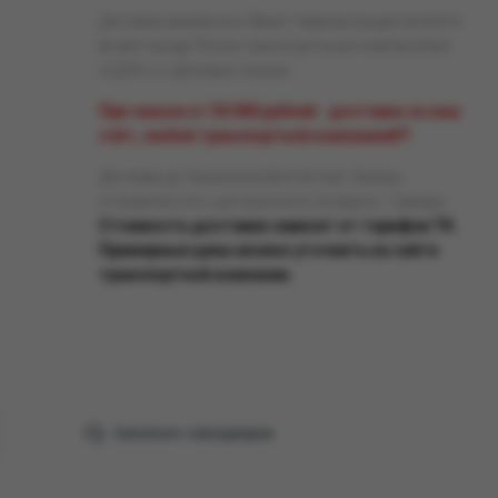
Доставка заказанных Вами товаров осуществляется
во все города России транспортными компаниями
«СДЭК» и «Деловые линии».
При заказе от 50 000 рублей - доставка за наш
счёт, любой транспортной компанией!!!
Доставка до терминала бесплатная. Заказы
отправляются с центрального склада в г. Самара.
Стоимость доставки зависит от тарифов ТК.
Примерные цены можно уточнить на сайте
транспортной компании.
Связаться с менеджером