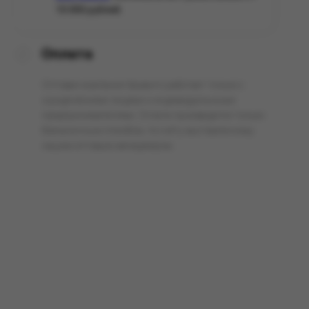
10 000 рублей.
Оплата
Оптовая компания Арманго работает только с
юридическими лицами и индивидуальными
предпринимателями. Оплата производится только
безналичным способом, по счёту выставленному
нашим оптовым менеджером.