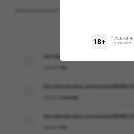
Уважаемые клиенты! Обращаем ваше внимание на возможн
Продукция,
18+
Нажимая н
Бестабачная смесь для кальяна BRUSKO, 250
Наличие:
Нет
Бестабачная смесь для кальяна BRUSKO, 50 г
Наличие:
в наличии
Бестабачная смесь для кальяна BRUSKO, 50 
Наличие:
Нет